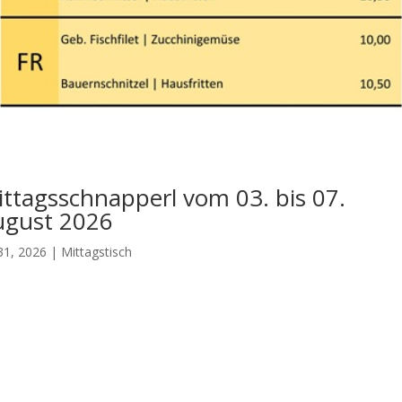
ttagsschnapperl vom 03. bis 07.
ugust 2026
 31, 2026
|
Mittagstisch